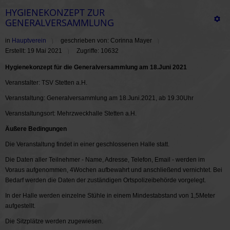
HYGIENEKONZEPT ZUR
GENERALVERSAMMLUNG
in
Hauptverein
geschrieben von: Corinna Mayer
Erstellt: 19 Mai 2021
Zugriffe: 10632
Hygienekonzept für die Generalversammlung am 18.Juni 2021
Veranstalter: TSV Stetten a.H.
Veranstaltung: Generalversammlung am 18.Juni.2021, ab 19.30Uhr
Veranstaltungsort: Mehrzweckhalle Stetten a.H.
Äußere Bedingungen
Die Veranstaltung findet in einer geschlossenen Halle statt.
Die Daten aller Teilnehmer - Name, Adresse, Telefon, Email - werden im
Voraus aufgenommen, 4Wochen aufbewahrt und anschließend vernichtet. Bei
Bedarf werden die Daten der zuständigen Ortspolizeibehörde vorgelegt.
In der Halle werden einzelne Stühle in einem Mindestabstand von 1,5Meter
aufgestellt.
Die Sitzplätze werden zugewiesen.