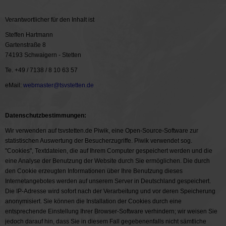
Verantwortlicher für den Inhalt ist
Steffen Hartmann
Gartenstraße 8
74193 Schwaigern - Stetten
Te. +49 / 7138 / 8 10 63 57
eMail:
webmaster@tsvstetten.de
Datenschutzbestimmungen:
Wir verwenden auf tsvstetten.de Piwik, eine Open-Source-Software zur
statistischen Auswertung der Besucherzugriffe. Piwik verwendet sog.
"Cookies", Textdateien, die auf Ihrem Computer gespeichert werden und die
eine Analyse der Benutzung der Website durch Sie ermöglichen. Die durch
den Cookie erzeugten Informationen über Ihre Benutzung dieses
Internetangebotes werden auf unserem Server in Deutschland gespeichert.
Die IP-Adresse wird sofort nach der Verarbeitung und vor deren Speicherung
anonymisiert. Sie können die Installation der Cookies durch eine
entsprechende Einstellung Ihrer Browser-Software verhindern; wir weisen Sie
jedoch darauf hin, dass Sie in diesem Fall gegebenenfalls nicht sämtliche