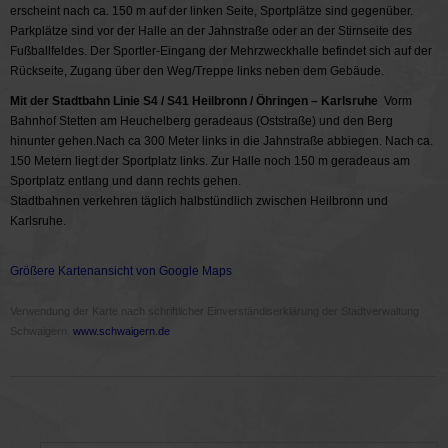
erscheint nach ca. 150 m auf der linken Seite, Sportplätze sind gegenüber.
Parkplätze sind vor der Halle an der Jahnstraße oder an der Stirnseite des
Fußballfeldes. Der Sportler-Eingang der Mehrzweckhalle befindet sich auf der
Rückseite, Zugang über den Weg/Treppe links neben dem Gebäude.
Mit der Stadtbahn Linie S4 / S41 Heilbronn / Öhringen – Karlsruhe
Vorm
Bahnhof Stetten am Heuchelberg geradeaus (Oststraße) und den Berg
hinunter gehen.Nach ca 300 Meter links in die Jahnstraße abbiegen. Nach ca.
150 Metern liegt der Sportplatz links. Zur Halle noch 150 m geradeaus am
Sportplatz entlang und dann rechts gehen.
Stadtbahnen verkehren täglich halbstündlich zwischen Heilbronn und
Karlsruhe.
Größere Kartenansicht von Google Maps
Verwendung der Karte nach schriftlicher Einverständiserklärung der Stadtverwaltung
Schwaigern.
www.schwaigern.de