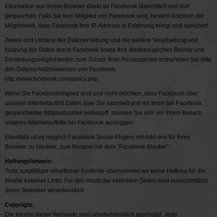
Information von Ihrem Browser direkt an Facebook übermittelt und dort
gespeichert. Falls Sie kein Mitglied von Facebook sind, besteht trotzdem die
Möglichkeit, dass Facebook Ihre IP-Adresse in Erfahrung bringt und speichert.
Zweck und Umfang der Datenerhebung und die weitere Verarbeitung und
Nutzung der Daten durch Facebook sowie Ihre diesbezüglichen Rechte und
Einstellungsmöglichkeiten zum Schutz Ihrer Privatssphäre entnehmen Sie bitte
den Datenschutzhinweisen von Facebook:
http://www.facebook.com/policy.php.
Wenn Sie Facebookmitglied sind und nicht möchten, dass Facebook über
unseren Internetauftritt Daten über Sie sammelt und mit Ihren bei Facebook
gespeicherten Mitgliedsdaten verknüpft, müssen Sie sich vor Ihrem Besuch
unseres Internetauftritts bei Facebook ausloggen.
Ebenfalls ist es möglich Facebook-Social-Plugins mit Add-ons für Ihren
Browser zu blocken, zum Beispiel mit dem "Facebook Blocker".
Haftungshinweis:
Trotz sorgfältiger inhaltlicher Kontrolle übernehmen wir keine Haftung für die
Inhalte externer Links. Für den Inhalt der verlinkten Seiten sind ausschließlich
deren Betreiber verantwortlich.
Copyright:
Die Inhalte dieser Webseite sind urheberrechtlich geschützt. Jede