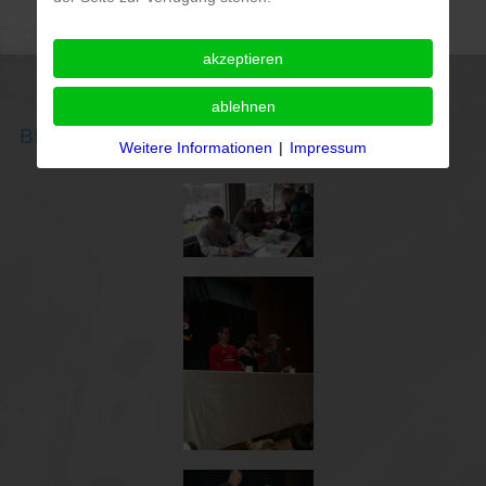
akzeptieren
ablehnen
BILDERGALERIE
Weitere Informationen
|
Impressum