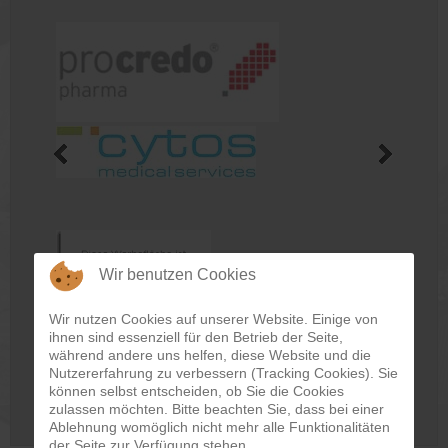
Wir benutzen Cookies
Wir nutzen Cookies auf unserer Website. Einige von
ihnen sind essenziell für den Betrieb der Seite,
während andere uns helfen, diese Website und die
Nutzererfahrung zu verbessern (Tracking Cookies). Sie
können selbst entscheiden, ob Sie die Cookies
zulassen möchten. Bitte beachten Sie, dass bei einer
Ablehnung womöglich nicht mehr alle Funktionalitäten
der Seite zur Verfügung stehen.