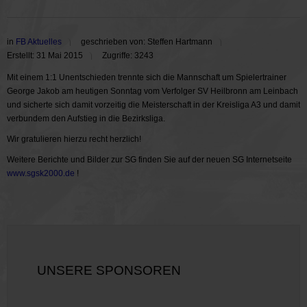
in
FB Aktuelles
geschrieben von: Steffen Hartmann
Erstellt: 31 Mai 2015
Zugriffe: 3243
Mit einem 1:1 Unentschieden trennte sich die Mannschaft um Spielertrainer
George Jakob am heutigen Sonntag vom Verfolger SV Heilbronn am Leinbach
und sicherte sich damit vorzeitig die Meisterschaft in der Kreisliga A3 und damit
verbundem den Aufstieg in die Bezirksliga.
Wir gratulieren hierzu recht herzlich!
Weitere Berichte und Bilder zur SG finden Sie auf der neuen SG Internetseite
www.sgsk2000.de
!
UNSERE SPONSOREN